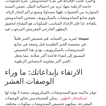
وأخيرا، تجنب الإفراط في ملء الساندويتش. كثرة المكونات،
خاصة الرطبة منها، تزيد من احتمالية التبلل. تضمن النسبة
المتوازنة من الحشوات طهيًا متساويًا وتمنع تراكم البخار الزائد.
يقوم صانع الساندويتشات بالميكروويف بتسخين الساندويتش
بكفاءة، لذا فإن الإعداد المناسب للمكونات هو المفتاح لتحقيق
المظهر الخارجي المقرمش المرغوب فيه.
نصيحة:
لمزيد من الحماية، قم بتحميص الخبز قليلاً
في محمصة الخبز التقليدية قبل وضعه في صانع
السندوتشات بالميكروويف. يؤدي هذا التحميص
المسبق إلى إنشاء قاعدة أكثر صلابة، مما يجعل
الخبز أكثر مقاومة لامتصاص الرطوبة.
الارتقاء بإبداعاتك: ما وراء
الوصفات العشر
توفر ماكينة صنع السندوتشات بالميكروويف منصة لا نهاية لها
استكشاف الطهي
. يمكن للمستخدمين تجاوز الوصفات
المقترحة. يمكنهم تخصيص السندويشات بمكونات مختلفة.