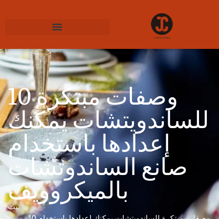
10 وصفات مبتكرة
للساندويتشات يمكنك
إعدادها باستخدام
صانع الساندوتشات
بالميكروويف
بيت
10 وصفات مبتكرة للساندويتشات يمكنك إعدادها باستخدام