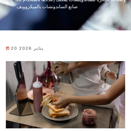
صانع الساندوتشات بالميكروويف
20 يناير 2026