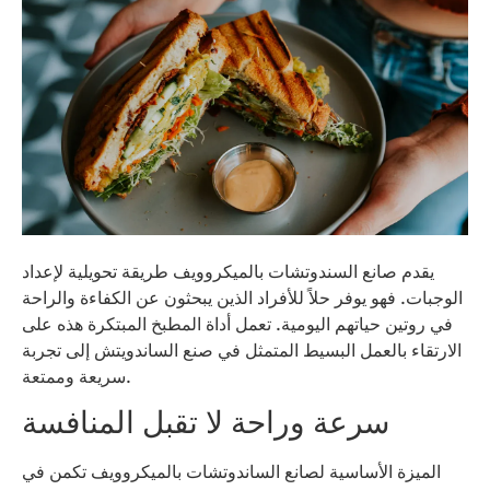
يقدم صانع السندوتشات بالميكروويف طريقة تحويلية لإعداد
الوجبات. فهو يوفر حلاً للأفراد الذين يبحثون عن الكفاءة والراحة
في روتين حياتهم اليومية. تعمل أداة المطبخ المبتكرة هذه على
الارتقاء بالعمل البسيط المتمثل في صنع الساندويتش إلى تجربة
سريعة وممتعة.
سرعة وراحة لا تقبل المنافسة
الميزة الأساسية لصانع الساندوتشات بالميكروويف تكمن في