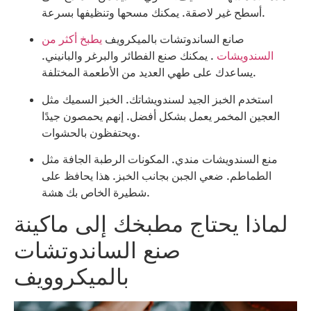
أسطح غير لاصقة. يمكنك مسحها وتنظيفها بسرعة.
صانع الساندوتشات بالميكرويف
يطبخ أكثر من
السندويشات
. يمكنك صنع الفطائر والبرغر والبانيني.
يساعدك على طهي العديد من الأطعمة المختلفة.
استخدم الخبز الجيد لسندويشاتك. الخبز السميك مثل
العجين المخمر يعمل بشكل أفضل. إنهم يحمصون جيدًا
ويحتفظون بالحشوات.
منع السندويشات مندي. المكونات الرطبة الجافة مثل
الطماطم. ضعي الجبن بجانب الخبز. هذا يحافظ على
شطيرة الخاص بك هشة.
لماذا يحتاج مطبخك إلى ماكينة
صنع الساندوتشات
بالميكروويف