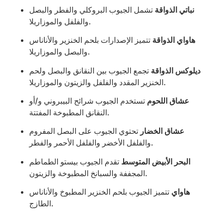
نباتي الذواقة
تشمل الجيوب البروكلي والفطر والبصل
والفلفل والموزاريلا.
هاواي الذواقة
تتميز الإصدارات بلحم الخنزير والأناناس
والبصل والموزاريلا.
ديلوكس الذواقة
تجمع الجيوب بين النقانق والبصل ولحم
الخنزير المقدد والفلفل والزيتون والموزاريلا.
عشاق اللحوم
تستخدم الجيوب شرائح البيبروني و/أو
النقانق المطبوخة المفتتة.
عشاق الخضار
تحتوي الجيوب على البصل المفروم
والفلفل الأخضر والفلفل الأحمر والفطر.
البحر الأبيض المتوسط
تقدم الجيوب بيستو الطماطم
المجففة والسبانخ المطبوخة والزيتون.
هاواي
تتميز الجيوب بلحم الخنزير المطبوخ والأناناس
الطازج.