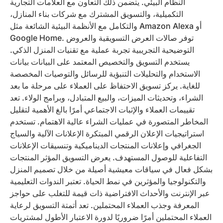
النظام البيئي. يتضمن ذلك التعاون مع العلامات التجارية
التكميلية، والتسويق المشترك مع شركات بناء المنازل،
والتكامل مع الأنظمة البيئية الشائعة مثل Amazon Alexa أو
Google Home. توفر صالات العرض التسويقية والعروض
التوضيحية التجريبية تجربة عملية مع تقنيات المنزل الذكي.
يستخدم التسويق والتخصيص المعتمد على البيانات بيانات
الاستخدام والتحليلات التنبؤية للرسائل والتوصيات المخصصة
للغاية. يركز تسويق الاحتفاظ على العملاء على مرحلة ما بعد
الشراء، وتحديثات الميزات، والبيع المتبادل، وبرامج الولاء. تعد
تقييمات العملاء والإثبات الاجتماعي أمرًا بالغ الأهمية لتقليل
المخاطر المتصورة في عمليات الشراء عالية الاهتمام. تستخدم
استراتيجيات الإعلان الرقمي المبتكرة الإعلانات الآلية والسياج
الجغرافي وإعلانات المنتجات الديناميكية وتنسيقات الإعلانات
التفاعلية للوصول المستهدف. يعرض التسويق المؤثر المنتجات
بشكل فعال في سياقات معيشية أصيلة من خلال تصميم المنزل
والتكنولوجيا والمؤثرين في نمط الحياة. تعتبر الندوات التعليمية
عبر الإنترنت والأحداث الافتراضية ذات قيمة للتغلب على حواجز
المعرفة وجذب العملاء المحتملين. تعد أتمتة التسويق لرعاية
العملاء المحتملين أمرًا ضروريًا لدورة الاعتبار الأطول لمشتريات