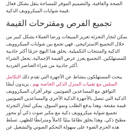
الصحة والعافية، والتصميم الموفر للمساحة ينقل بشكل فعال
قيمة شوايات الميكروويف الذكية.
تجميع الفرص ومقترحات القيمة
يمكن لتجار التجزئة تعزيز المبيعات ورضا العملاء بشكل كبير من
خلال التجميع الاستراتيجي. فهي تجمع بين شوايات الميكروويف
الذكية والمنتجات التكميلية. يخلق هذا النهج حزمًا أكثر جاذبية
للمستهلكين. التجميع يعزز عرض القيمة الإجمالية. يجعل الشراء
أكثر جاذبية من شراء العناصر الفردية.
يبحث المستهلكون بنشاط عن الأجهزة التي تقدم ذلك
التكامل
السلس مع تقنيات المنزل الذكي الخاصة بهم
. يريدون أيضًا
التوافق مع المساعدين الصوتيين. توفر أفران الميكروويف
الذكية التي تتصل بالأجهزة الذكية الأخرى والمساعدين الصوتيين
قيمة مقنعة. وهذا يدفع الطلب ونمو السوق. يمكن لتجار التجزئة
تجميع شواية ميكروويف ذكية مع مكبر صوت ذكي أو محور
مطبخ ذكي. وهذا يخلق نظامًا بيئيًا كاملاً ومترابطًا للطهي. تسلط
هذه الحزم الضوء على سهولة التحكم الصوتي والتشغيل عن