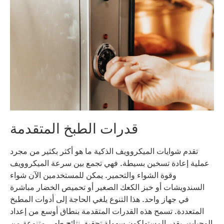
قدرات الطبخ المتقدمة
تقدم شوايات الميكروويف الذكية ما هو أكثر بكثير من مجرد
عملية إعادة تسخين بسيطة. فهي تجمع بين سرعة الميكروويف
وقوة الشواء والتحمير. يمكن للمستخدمين الآن شواء
السندويشات أو خبز الكعك الصغير أو تحميص الخضار مباشرة
في جهاز واحد. هذا التنوع يلغي الحاجة إلى أدوات المطبخ
المتعددة. تسمح هذه القدرات المتقدمة بنطاق أوسع من إعداد
الوجبات. يقدر المستهلكون سهولة تحقيق نتائج طهي متنوعة من