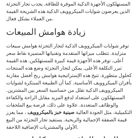
المستهلكون الأجهزة الذكية الموفرة للطاقة. يجذب تجار التجزئة
الذين يعرضون شوايات الميكروويف الذكية هذه الشريحة القيمة
من العملاء بشكل فعال.
زيادة هوامش المبيعات
توفر شوايات الميكروويف الذكية لتجار التجزئة هوامش مبيعات
متزايدة. تتطلب ميزاتها المتقدمة وتقنياتها المتميزة نقاط سعر
أعلى. توفر هذه الأجهزة قيمة كبيرة للمستهلكين. هذه القيمة
تبرر التكلفة الأعلى. يمكن لتجار التجزئة وضع هذه المنتجات
كحلول متطورة. تتيح هذه الإستراتيجية هوامش ربح أفضل مقارنة
بأفران الميكروويف الأساسية. كما أن الطبيعة المبتكرة لشوايات
الميكروويف الذكية تقلل من حساسية السعر بين المشترين.
المستهلكون على استعداد لدفع المزيد مقابل الراحة والكفاءة
والوظائف المتعددة. علاوة على ذلك، فرصة بيع الملحقات
التكميلية، مثل الجودة العالية
صينية خبز بالميكروويف
، مما يعزز
قيمة الصفقة الإجمالية والربحية. يستفيد تجار التجزئة من البيع
الأولي والمشتريات الإضافية اللاحقة.