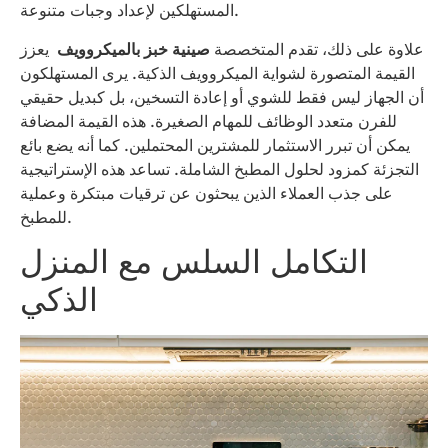
المستهلكين لإعداد وجبات متنوعة.
علاوة على ذلك، تقدم المتخصصة
صينية خبز بالميكروويف
يعزز
القيمة المتصورة لشواية الميكروويف الذكية. يرى المستهلكون
أن الجهاز ليس فقط للشوي أو إعادة التسخين، بل كبديل حقيقي
للفرن متعدد الوظائف للمهام الصغيرة. هذه القيمة المضافة
يمكن أن تبرر الاستثمار للمشترين المحتملين. كما أنه يضع بائع
التجزئة كمزود لحلول المطبخ الشاملة. تساعد هذه الإستراتيجية
على جذب العملاء الذين يبحثون عن ترقيات مبتكرة وعملية
للمطبخ.
التكامل السلس مع المنزل
الذكي