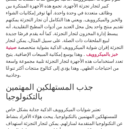
كبير لتجار تجزئة الأجهزة. تجمع هذه الأجهزة المبتكرة بين
وظائف متعددة في وحدة واحدة. أنها توفر إمكانيات الشواء
والخبز والميكروويف. ويعني هذا التكامل أن تجار التجزئة يمكنهم
تقديم منتج واحد يحل محل العديد من أدوات المطبخ التقليدية. أنه
يبسط إدارة المخزون لتجار التجزئة. كما أنه يقدم فرصًا جديدة
لبيع الملحقات ذات الصلة. على سبيل المثال، يمكن لتجار
التجزئة إقران شواية الميكروويف الذكية بشواية متخصصة
صينية
خبز بالميكروويف
. وهذا يوسع إمكانية المبيعات الإضافية. يتيح
تعدد استخدامات هذه الأجهزة لتجار التجزئة تلبية مجموعة واسعة
من احتياجات الطهي. وهذا يؤدي إلى كتالوج منتجات أكثر تنوعًا
وجاذبية.
جذب المستهلكين المهتمين
بالتكنولوجيا
تعتبر شوايات الميكروويف الذكية جذابة بشكل خاص
للمستهلكين المهتمين بالتكنولوجيا. يبحث هؤلاء الأفراد بنشاط
عن التكنولوجيا المتقدمة لمنازلهم. يمكن لتجار التجزئة استهداف