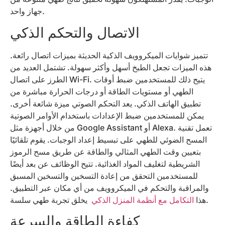
جهاز واحد.
الاتصال والتحكم الذكي
تتميز شوايات الميكروويف الذكية الحديثة بميزات اتصال رائعة.
هذه الميزات تجعل الطبخ أسهل وأكثر سهولة. تشتمل العديد من
الطرز على اتصال Wi-Fi. يتيح ذلك للمستخدمين ضبط أوقات
الطهي أو مستويات الطاقة أو درجات الحرارة مباشرة من
تطبيق الهاتف الذكي. يعد التحكم الصوتي ميزة شائعة أخرى.
يمكن للمستخدمين ضبط الإعدادات باستخدام الأوامر الصوتية
من خلال أجهزة مثل Google Assistant أو Alexa. تعمل تقنية
المسح الضوئي للطهي على تبسيط إعداد الوجبات. يقوم تلقائيًا
بتعيين وقت الطهي المثالي والطاقة عن طريق مسح الرموز
الشريطية لتغليف المواد الغذائية. تتيح الوظائف عن بعد أيضًا
للمستخدمين التحقق من إعادة التسخين والتسخين المسبق
والمراقبة والتحكم في الميكروويف من أي مكان عبر التطبيق.
يخلق تجربة طهي سلسة.
هذا
التكامل مع أنظمة المنزل الذكي
كفاءة الطاقة والسرعة