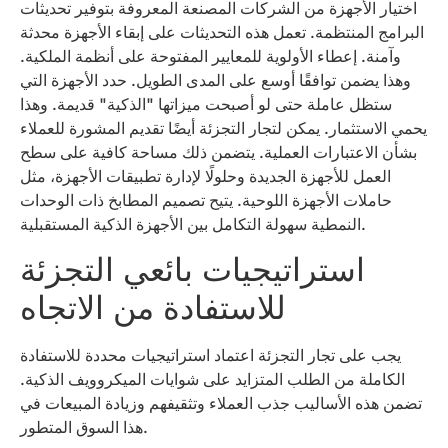
اختيار الأجهزة من الشركات المصنعة المعروفة بتوفير تحديثات
البرامج المنتظمة. تعمل هذه التحديثات على إبقاء الأجهزة محدثة
وآمنة. إعطاء الأولوية للمعايير المفتوحة على أنظمة الملكية.
وهذا يضمن توافقًا أوسع على المدى الطويل. حدد الأجهزة التي
ستظل عاملة حتى لو أصبحت ميزاتها "الذكية" قديمة. وهذا
يحمي الاستثمار. يمكن لتجار التجزئة أيضًا تقديم المشورة للعملاء
بشأن الاعتبارات العملية. يتضمن ذلك مساحة كافية على سطح
العمل للأجهزة الجديدة وحلولًا لإدارة تطبيقات الأجهزة، مثل
حاملات الأجهزة اللوحية. يتيح تصميم المطابخ ذات الوحدات
النمطية سهولة التكامل بين الأجهزة الذكية المستقبلية.
استراتيجيات بائعي التجزئة
للاستفادة من الاتجاه
يجب على تجار التجزئة اعتماد استراتيجيات محددة للاستفادة
الكاملة من الطلب المتزايد على شوايات الميكروويف الذكية.
تضمن هذه الأساليب جذب العملاء وتثقيفهم وزيادة المبيعات في
هذا السوق المتطور.