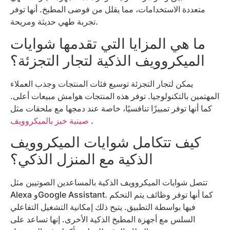
متعددة الاستخدامات، مما يقلل من فوضى المطبخ. أنها توفر
تجربة طهي حديثة ومريحة.
ما هي المزايا التي تقدمها شوايات
الميكروويف الذكية لتجار التجزئة؟
يمكن لتجار التجزئة توسيع فئات المنتجات وجذب العملاء
المهتمين بالتكنولوجيا. توفر هذه المنتجات هوامش مبيعات أعلى.
كما أنها توفر تمييزًا تنافسيًا، خاصة عند دمجها مع ملحقات مثل
.
صينية خبز بالميكروويف
كيف تتكامل شوايات الميكروويف
الذكية مع المنزل الذكي؟
تتصل شوايات الميكروويف الذكية بالمساعدين الصوتيين مثل
Alexa وGoogle Assistant. كما أنها توفر وظائف يتم التحكم
فيها بواسطة التطبيق. يتيح ذلك إمكانية التشغيل التفاعلي
السلس مع أجهزة المطبخ الذكية الأخرى. إنها تساعد على