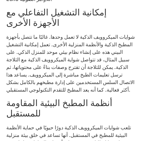
إمكانية التشغيل التفاعلي مع
الأجهزة الأخرى
شوايات الميكروويف الذكية لا تعمل وحدها. غالبًا ما تتصل بأجهزة
المطبخ الذكية والأنظمة المنزلية الأخرى. تعمل إمكانية التشغيل
البيني هذه على إنشاء نظام بيئي موحد للمنزل الذكي. على
سبيل المثال، قد تتواصل شواية الميكروويف الذكية مع الثلاجة
الذكية. يمكن للثلاجة أن تقترح وصفات بناءً على محتوياتها، ثم
ترسل تعليمات الطبخ مباشرة إلى الميكروويف. يساعد هذا
الاتصال السلس المستخدمين على إدارة مطبخهم بالكامل بشكل
أكثر فعالية. كما أنه يعد المطبخ للتقدم التكنولوجي المستقبلي.
أنظمة المطبخ البيئية المقاومة
للمستقبل
تلعب شوايات الميكروويف الذكية دورًا حيويًا في حماية الأنظمة
البيئية للمطبخ في المستقبل. أنها تساعد في خلق بيئة منزلية