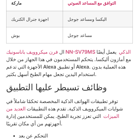
التوافق مع المساعد الصوتي
ماركة
اليكسا ومساعد جوجل
اجهزة جنرال الكتريك
مساعد جوجل
بوش
فرن ميكروويف باناسونيك NN-SV79MS الذكي
يعمل أيضًا
ال
مع أمازون أليكسا. يتحكم المستخدمون في هذا الجهاز من خلال
الأجهزة التي تدعم Alexa أو تطبيق Alexa. هذه العملية بدون
استخدام اليدين تجعل مهام الطبخ أسهل بكثير.
وظائف تسيطر عليها التطبيق
توفر تطبيقات الهواتف الذكية المخصصة تحكمًا شاملاً في
شوايات الميكروويف الذكية. تقدم هذه التطبيقات
العديد من
الميزات
التي تعزز تجربة الطبخ. يمكن للمستخدمين إدارة
أجهزتهم من أي مكان تقريبًا.
التحكم عن بعد