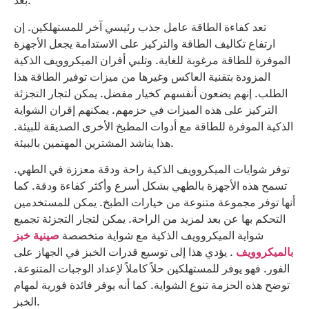
بعد.
تعد كفاءة الطاقة عامل جذب رئيسي آخر للمستهلكين. إن
ارتفاع تكاليف الطاقة والتركيز على الاستدامة يجعل الأجهزة
الموفرة للطاقة مرغوبة للغاية. وتلبي أفران الميكروويف الذكية
المزودة بتقنية العاكس وغيرها من ميزات توفير الطاقة هذا
الطلب. إنهم يضعون أنفسهم كخيار مفضل. يمكن لتجار التجزئة
التركيز على هذه الميزات في حزمهم. يمكنهم إقران الشواية
الذكية الموفرة للطاقة مع أدوات المطبخ الأخرى الصديقة للبيئة.
هذا يناشد المشترين المهتمين بالبيئة.
توفر شوايات الميكروويف الذكية راحة ودقة معززة في الطهي.
تسمح هذه الأجهزة بالطهي بشكل أسرع وأكثر كفاءة ودقة. كما
أنها توفر مجموعة متنوعة من خيارات الطبخ. يمكن للمستخدمين
التحكم بها عن بعد لمزيد من الراحة. يمكن لتجار التجزئة تجميع
شواية الميكروويف الذكية مع شواية متخصصة
صينية خبز
بالميكروويف
. يؤدي هذا إلى توسيع قدرات الخبز في الجهاز على
الفور. فهو يوفر للمستهلكين حلاً كاملاً لإعداد الوجبات المتنوعة.
توضح هذه الحزمة تنوع الشواية. كما أنه يوفر فائدة فورية لمهام
الخبز.