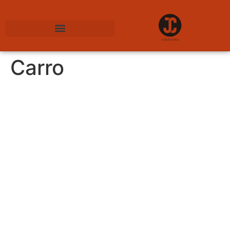
SOBRE NOSOTROS
Carro