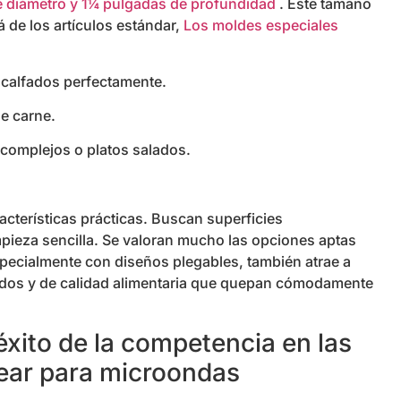
 diámetro y 1¼ pulgadas de profundidad
. Este tamaño
 de los artículos estándar,
Los moldes especiales
calfados perfectamente.
e carne.
 complejos o platos salados.
cterísticas prácticas. Buscan superficies
mpieza sencilla. Se valoran mucho las opciones aptas
specialmente con diseños plegables, también atrae a
ados y de calidad alimentaria que quepan cómodamente
xito de la competencia en las
ear para microondas