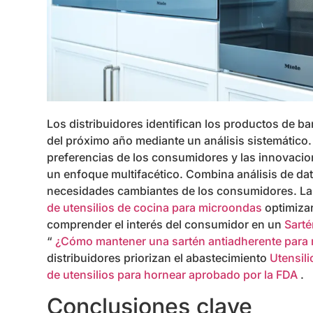
Los distribuidores identifican los productos de 
del próximo año mediante un análisis sistemático
preferencias de los consumidores y las innovacion
un enfoque multifacético. Combina análisis de da
necesidades cambiantes de los consumidores. La 
de utensilios de cocina para microondas
optimizar
comprender el interés del consumidor en un
Sarté
“
¿Cómo mantener una sartén antiadherente para
distribuidores priorizan el abastecimiento
Utensil
de utensilios para hornear aprobado por la FDA
.
Conclusiones clave