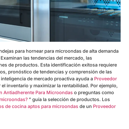
bandejas para hornear para microondas de alta demanda
. Examinan las tendencias del mercado, las
es de productos. Esta identificación exitosa requiere
tos, pronóstico de tendencias y comprensión de las
inteligencia de mercado proactiva ayuda a
Proveedor
 el inventario y maximizar la rentabilidad. Por ejemplo,
n Antiadherente Para Microondas
o preguntas como
 microondas?
” guía la selección de productos. Los
ios de cocina aptos para microondas
de un
Proveedor