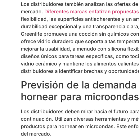
Los distribuidores también analizan las ofertas de
mercado.
Diferentes marcas enfatizan propuestas
flexibilidad, las superficies antiadherentes y un 
durabilidad excepcional y una transparencia clara,
Greenlife promueve una cocción sin químicos con 
ofrece vidrio duradero que soporta altas temperat
mejorar la usabilidad, a menudo con silicona flexib
diseños únicos para tareas específicas, como toc
vidrio cerámico y mantiene los alimentos caliente
distribuidores a identificar brechas y oportunidad
Previsión de la demanda
hornear para microondas
Los distribuidores deben mirar hacia el futuro pa
continuación. Utilizan diversas herramientas y m
productos para hornear en microondas. Este enfo
del mercado.