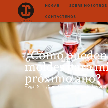
HOGAR
SOBRE NOSOTROS
CONTÁCTENOS
¿Cómo pueden lo
moldes para mi
próximo año?
Hogar
¿Cómo pueden los distribuidores 