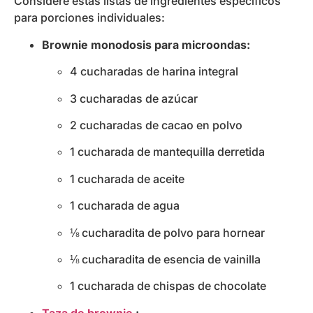
Considere estas listas de ingredientes específicos
para porciones individuales:
Brownie monodosis para microondas:
4 cucharadas de harina integral
3 cucharadas de azúcar
2 cucharadas de cacao en polvo
1 cucharada de mantequilla derretida
1 cucharada de aceite
1 cucharada de agua
⅛ cucharadita de polvo para hornear
⅛ cucharadita de esencia de vainilla
1 cucharada de chispas de chocolate
Taza de brownie
: