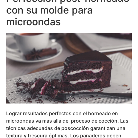
con su molde para
microondas
Lograr resultados perfectos con el horneado en
microondas va más allá del proceso de cocción. Las
técnicas adecuadas de poscocción garantizan una
textura y frescura óptimas. Los panaderos deben