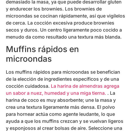
demasiado la masa, ya que puede desarrollar gluten
y endurecer los brownies. Los brownies de
microondas se cocinan rápidamente, así que vigílelos
de cerca. La cocción excesiva produce brownies
secos y duros. Un centro ligeramente poco cocido a
menudo da como resultado una textura más blanda.
Muffins rápidos en
microondas
Los muffins rápidos para microondas se benefician
de la elección de ingredientes específicos y de una
cocción cuidadosa.
La harina de almendras agrega
un sabor a nuez, humedad y una miga tierna.
. La
harina de coco es muy absorbente; une la masa y
crea una textura ligeramente más densa. El polvo
para hornear actúa como agente leudante, lo que
ayuda a que los muffins crezcan y se vuelvan ligeros
y esponjosos al crear bolsas de aire. Seleccione una