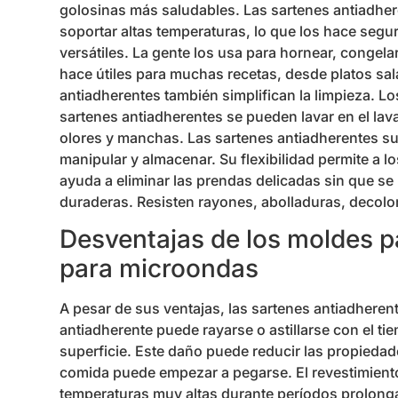
golosinas más saludables. Las sartenes antiadher
soportar altas temperaturas, lo que los hace seg
versátiles. La gente los usa para hornear, congela
hace útiles para muchas recetas, desde platos sal
antiadherentes también simplifican la limpieza. L
sartenes antiadherentes se pueden lavar en el lava
olores y manchas. Las sartenes antiadherentes suel
manipular y almacenar. Su flexibilidad permite a l
ayuda a eliminar las prendas delicadas sin que s
duraderas. Resisten rayones, abolladuras, decolo
Desventajas de los moldes p
para microondas
A pesar de sus ventajas, las sartenes antiadherent
antiadherente puede rayarse o astillarse con el ti
superficie. Este daño puede reducir las propiedad
comida puede empezar a pegarse. El revestimient
temperaturas muy altas durante períodos prolonga