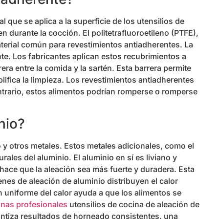
 que se aplica a la superficie de los utensilios de
n durante la cocción. El politetrafluoroetileno (PTFE),
erial común para revestimientos antiadherentes. La
te. Los fabricantes aplican estos recubrimientos a
rera entre la comida y la sartén. Esta barrera permite
plifica la limpieza. Los revestimientos antiadherentes
ntrario, estos alimentos podrían romperse o romperse
nio?
 y otros metales. Estos metales adicionales, como el
ales del aluminio. El aluminio en sí es liviano y
hace que la aleación sea más fuerte y duradera. Esta
enes de aleación de aluminio distribuyen el calor
n uniforme del calor ayuda a que los alimentos se
inas profesionales
utensilios de cocina de aleación de
antiza resultados de horneado consistentes. una