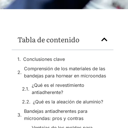
Tabla de contenido
Conclusiones clave
Comprensión de los materiales de las
bandejas para hornear en microondas
¿Qué es el revestimiento
antiadherente?
¿Qué es la aleación de aluminio?
Bandejas antiadherentes para
microondas: pros y contras
Ventajas de los moldes para