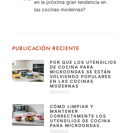
en la próxima gran tendencia en
las cocinas modernas?
PUBLICACIÓN RECIENTE
POR QUÉ LOS UTENSILIOS
DE COCINA PARA
MICROONDAS SE ESTÁN
VOLVIENDO POPULARES
EN LAS COCINAS
MODERNAS
2026-05-27
CÓMO LIMPIAR Y
MANTENER
CORRECTAMENTE LOS
UTENSILIOS DE COCINA
PARA MICROONDAS
2026-05-27