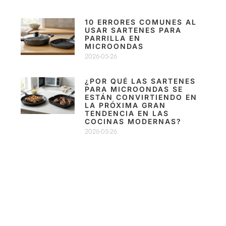
10 ERRORES COMUNES AL
USAR SARTENES PARA
PARRILLA EN
MICROONDAS
2026-05-26
¿POR QUÉ LAS SARTENES
PARA MICROONDAS SE
ESTÁN CONVIRTIENDO EN
LA PRÓXIMA GRAN
TENDENCIA EN LAS
COCINAS MODERNAS?
2026-05-26