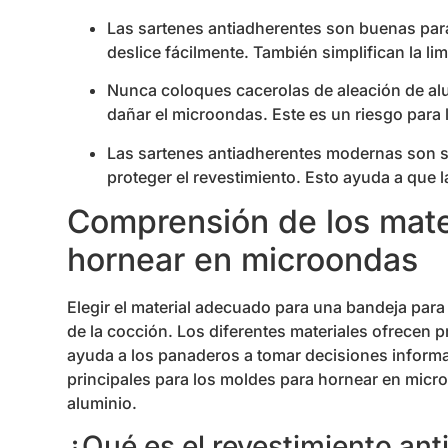
Las sartenes antiadherentes son buenas par
deslice fácilmente. También simplifican la li
Nunca coloques cacerolas de aleación de al
dañar el microondas. Este es un riesgo para 
Las sartenes antiadherentes modernas son se
proteger el revestimiento. Esto ayuda a que 
Comprensión de los mate
hornear en microondas
Elegir el material adecuado para una bandeja para
de la cocción. Los diferentes materiales ofrecen
ayuda a los panaderos a tomar decisiones informa
principales para los moldes para hornear en micro
aluminio.
¿Qué es el revestimiento an