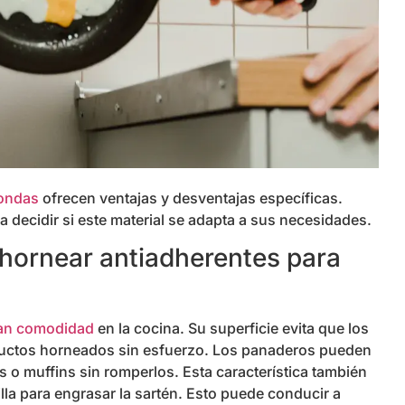
oondas
ofrecen ventajas y desventajas específicas.
decidir si este material se adapta a sus necesidades.
 hornear antiadherentes para
ran comodidad
en la cocina. Su superficie evita que los
oductos horneados sin esfuerzo. Los panaderos pueden
s o muffins sin romperlos. Esta característica también
lla para engrasar la sartén. Esto puede conducir a