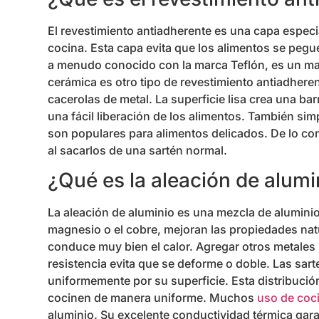
El revestimiento antiadherente es una capa especial
cocina. Esta capa evita que los alimentos se pegue
a menudo conocido con la marca Teflón, es un mat
cerámica es otro tipo de revestimiento antiadheren
cacerolas de metal. La superficie lisa crea una bar
una fácil liberación de los alimentos. También sim
son populares para alimentos delicados. De lo co
al sacarlos de una sartén normal.
¿Qué es la aleación de alumi
La aleación de aluminio es una mezcla de aluminio
magnesio o el cobre, mejoran las propiedades natur
conduce muy bien el calor. Agregar otros metales 
resistencia evita que se deforme o doble. Las sart
uniformemente por su superficie. Esta distribució
cocinen de manera uniforme. Muchos
uso de coc
aluminio. Su excelente conductividad térmica gar