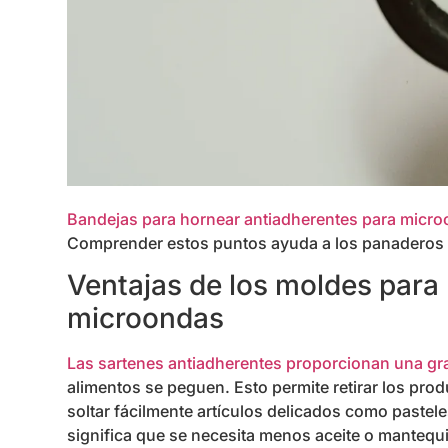
Bandejas para hornear antiadherentes para micr
Comprender estos puntos ayuda a los panaderos a 
Ventajas de los moldes para
microondas
Las sartenes antiadherentes proporcionan una g
alimentos se peguen. Esto permite retirar los pr
soltar fácilmente artículos delicados como pastele
significa que se necesita menos aceite o mantequi