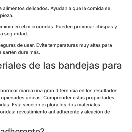
a alimentos delicados. Ayudan a que la comida se
mpieza.
uminio en el microondas. Pueden provocar chispas y
la seguridad.
guras de usar. Evite temperaturas muy altas para
la sartén dure más.
riales de las bandejas para
 hornear marca una gran diferencia en los resultados
 propiedades únicas. Comprender estas propiedades
das. Esta sección explora los dos materiales
ondas: revestimiento antiadherente y aleación de
tiadherente?