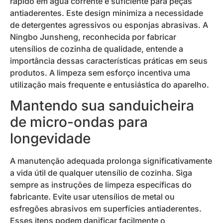
rápido em água corrente é suficiente para peças
antiaderentes. Este design minimiza a necessidade
de detergentes agressivos ou esponjas abrasivas. A
Ningbo Junsheng, reconhecida por fabricar
utensílios de cozinha de qualidade, entende a
importância dessas características práticas em seus
produtos. A limpeza sem esforço incentiva uma
utilização mais frequente e entusiástica do aparelho.
Mantendo sua sanduicheira
de micro-ondas para
longevidade
A manutenção adequada prolonga significativamente
a vida útil de qualquer utensílio de cozinha. Siga
sempre as instruções de limpeza específicas do
fabricante. Evite usar utensílios de metal ou
esfregões abrasivos em superfícies antiaderentes.
Esses itens podem danificar facilmente o