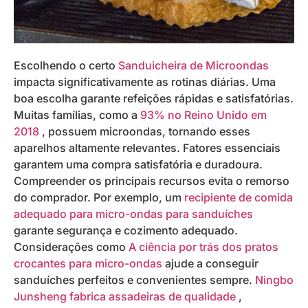
Escolhendo o certo
Sanduicheira de Microondas
impacta significativamente as rotinas diárias. Uma
boa escolha garante refeições rápidas e satisfatórias.
Muitas famílias, como a
93% no Reino Unido em
2018
, possuem microondas, tornando esses
aparelhos altamente relevantes. Fatores essenciais
garantem uma compra satisfatória e duradoura.
Compreender os principais recursos evita o remorso
do comprador. Por exemplo, um
recipiente de comida
adequado para micro-ondas para sanduíches
garante segurança e cozimento adequado.
Considerações como
A ciência por trás dos pratos
crocantes para micro-ondas
ajude a conseguir
sanduíches perfeitos e convenientes sempre.
Ningbo
Junsheng fabrica assadeiras de qualidade
,