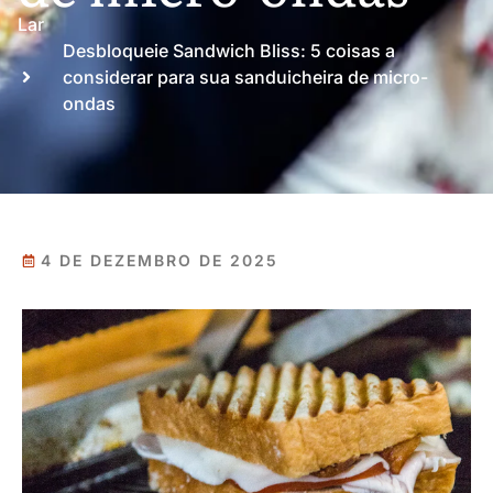
Lar
Desbloqueie Sandwich Bliss: 5 coisas a
considerar para sua sanduicheira de micro-
ondas
4 DE DEZEMBRO DE 2025