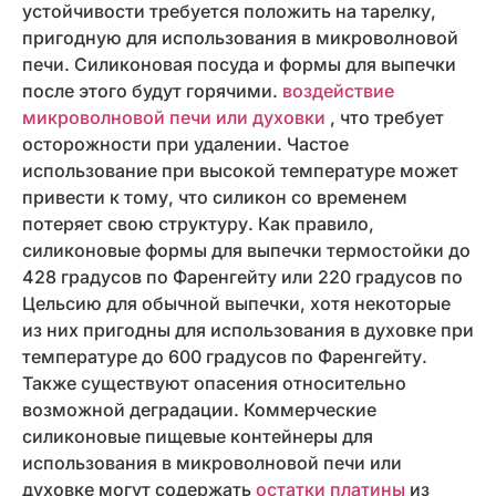
устойчивости требуется положить на тарелку,
пригодную для использования в микроволновой
печи. Силиконовая посуда и формы для выпечки
после этого будут горячими.
воздействие
микроволновой печи или духовки
, что требует
осторожности при удалении. Частое
использование при высокой температуре может
привести к тому, что силикон со временем
потеряет свою структуру. Как правило,
силиконовые формы для выпечки термостойки до
428 градусов по Фаренгейту или 220 градусов по
Цельсию для обычной выпечки, хотя некоторые
из них пригодны для использования в духовке при
температуре до 600 градусов по Фаренгейту.
Также существуют опасения относительно
возможной деградации. Коммерческие
силиконовые пищевые контейнеры для
использования в микроволновой печи или
духовке могут содержать
остатки платины
из