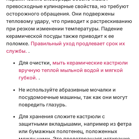
превосходные кулинарные свойства, но требуют
осторожного обращения. Они подвержены
тепловому удару, что приводит к растрескиванию
при резком изменении температуры. Падение
керамической посуды также приводит к ее
поломке.
Правильный уход продлевает срок их
службы.
.
Для очистки,
мыть керамические кастрюли
вручную теплой мыльной водой и мягкой
губкой.
.
Не используйте абразивные мочалки и
посудомоечные машины, так как они могут
повредить глазурь.
Для хранения сложите кастрюли с
защитными вкладышами, например из фетра
или бумажных полотенец, положенных
между ними. Это предотвращает истирание