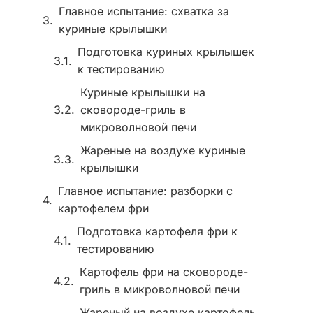
Главное испытание: схватка за
куриные крылышки
Подготовка куриных крылышек
к тестированию
Куриные крылышки на
сковороде-гриль в
микроволновой печи
Жареные на воздухе куриные
крылышки
Главное испытание: разборки с
картофелем фри
Подготовка картофеля фри к
тестированию
Картофель фри на сковороде-
гриль в микроволновой печи
Жареный на воздухе картофель