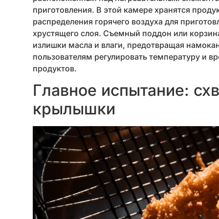
приготовления. В этой камере хранятся проду
распределения горячего воздуха для приготов
хрустящего слоя. Съемный поддон или корзина
излишки масла и влаги, предотвращая намока
пользователям регулировать температуру и вр
продуктов.
Главное испытание: схв
крылышки