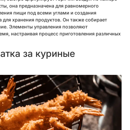
кты, она предназначена для равномерного
ления пищи под всеми углами и создания
 для хранения продуктов. Он также собирает
ние. Элементы управления позволяют
емя, настраивая процесс приготовления различных
атка за куриные