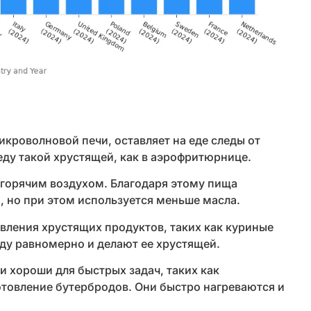
икроволновой печи, оставляет на еде следы от
 еду такой хрустящей, как в аэрофритюрнице.
 горячим воздухом. Благодаря этому пища
, но при этом используется меньше масла.
ления хрустящих продуктов, таких как куриные
еду равномерно и делают ее хрустящей.
 хороши для быстрых задач, таких как
отовление бутербродов. Они быстро нагреваются и