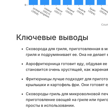
Ключевые выводы
Сковорода для гриля, приготовленная в м
гриля и подрумянивает ее. Она не делает
Аэрофритюрница готовит еду, обдувая ее
становится очень хрустящей, как жареная
Фритюрницы лучше подходят для приготов
крылышки и картофель фри. Они готовят 
Сковороды-гриль для микроволновой печи
приготовление овощей на гриле или приг
просты в использовании.