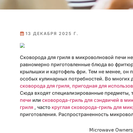
13 ДЕКАБРЯ 2025 Г.
Сковорода для гриля в микроволновой печи н
равномерно приготовленные блюда во фритюрн
крылышки и картофель фри. Тем не менее, он 
особых кулинарных потребностей. Во многих д
сковорода для гриля, пригодная для использо
Сюда входят специализированные предметы, 
печи
или
сковорода-гриль для сэндвичей в м
гриля
, часто
круглая сковорода-гриль для ми
приготовления. Распространенность микроволн