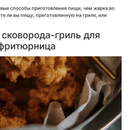
овые способы приготовления пищи, чем жарка во
ите ли вы пищу, приготовленную на гриле, или
 сковорода-гриль для
 фритюрница