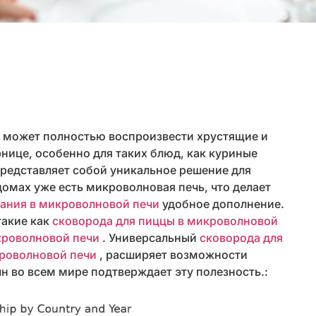
е может полностью воспроизвести хрустящие и
ице, особенно для таких блюд, как куриные
представляет собой уникальное решение для
омах уже есть микроволновая печь, что делает
вания в микроволновой печи
удобное дополнение.
такие как
сковорода для пиццы в микроволновой
икроволновой печи
. Универсальный
сковорода для
кроволновой печи
, расширяет возможности
 во всем мире подтверждает эту полезность.: