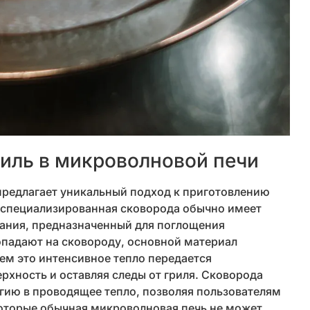
риль в микроволновой печи
редлагает уникальный подход к приготовлению
 специализированная сковорода обычно имеет
ания, предназначенный для поглощения
падают на сковороду, основной материал
тем это интенсивное тепло передается
рхность и оставляя следы от гриля. Сковорода
ию в проводящее тепло, позволяя пользователям
которые обычная микроволновая печь не может