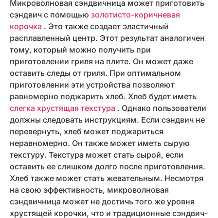
Микроволновая сэндвичница может приготовить
сэндвич с помощью
золотисто-коричневая
корочка
. Это также создает эластичный
расплавленный центр. Этот результат аналогичен
тому, который можно получить при
приготовлении гриля на плите. Он может даже
оставить следы от гриля. При оптимальном
приготовлении эти устройства позволяют
равномерно поджарить хлеб. Хлеб будет иметь
слегка хрустящая текстура
. Однако пользователи
должны следовать инструкциям. Если сэндвич не
перевернуть, хлеб может поджариться
неравномерно. Он также может иметь сырую
текстуру. Текстура может стать сырой, если
оставить ее слишком долго после приготовления.
Хлеб также может стать жевательным. Несмотря
на свою эффективность, микроволновая
сэндвичница может не достичь того же уровня
хрустящей корочки, что и традиционные сэндвич-