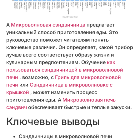
A
Микроволновая сэндвичница
предлагает
уникальный способ приготовления еды. Это
руководство поможет читателям понять
ключевые различия. Он определяет, какой прибор
лучше всего соответствует образу жизни и
кулинарным предпочтениям. Обучение
как
пользоваться сэндвичницей в микроволновой
печи
, возможно, с
Гриль для микроволновой
печи
или
Сэндвичница в микроволновке с
крышкой
, может изменить процесс
приготовления еды. А
Микроволновая печь-
сэндвич
обеспечивает быстрые и теплые закуски.
Ключевые выводы
Сэндвичницы в микроволновой печи