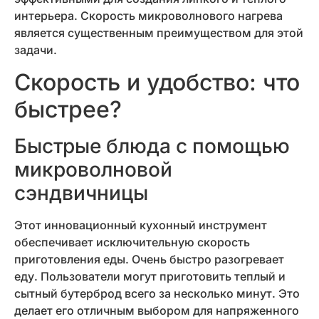
интерьера. Скорость микроволнового нагрева
является существенным преимуществом для этой
задачи.
Скорость и удобство: что
быстрее?
Быстрые блюда с помощью
микроволновой
сэндвичницы
Этот инновационный кухонный инструмент
обеспечивает исключительную скорость
приготовления еды. Очень быстро разогревает
еду. Пользователи могут приготовить теплый и
сытный бутерброд всего за несколько минут. Это
делает его отличным выбором для напряженного