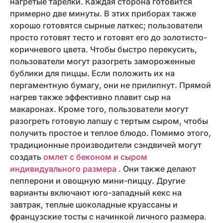
нагретые тарелки. Каждая сторона готовится
примерно две минуты. В этих приборах также
хорошо готовятся сырные латкес; пользователи
просто готовят тесто и готовят его до золотисто-
коричневого цвета. Чтобы быстро перекусить,
пользователи могут разогреть замороженные
бублики для пиццы. Если положить их на
пергаментную бумагу, они не прилипнут. Прямой
нагрев также эффективно плавит сыр на
макаронах. Кроме того, пользователи могут
разогреть готовую лапшу с тертым сыром, чтобы
получить простое и теплое блюдо. Помимо этого,
традиционные производители сэндвичей могут
создать
омлет с беконом и сыром
индивидуального размера
. Они также делают
пепперони и овощную мини-пиццу. Другие
варианты включают юго-западный кекс на
завтрак, теплые шоколадные круассаны и
французские тосты с начинкой личного размера.