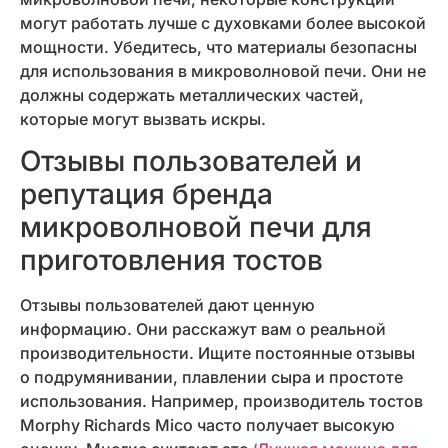
могут работать лучше с духовками более высокой
мощности. Убедитесь, что материалы безопасны
для использования в микроволновой печи. Они не
должны содержать металлических частей,
которые могут вызвать искры.
Отзывы пользователей и
репутация бренда
микроволновой печи для
приготовления тостов
Отзывы пользователей дают ценную
информацию. Они расскажут вам о реальной
производительности. Ищите постоянные отзывы
о подрумянивании, плавлении сыра и простоте
использования. Например, производитель тостов
Morphy Richards Mico часто получает высокую