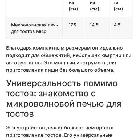
на
на
та
(см)
(см)
(см)
Микроволновая печь
17.5
14.5
4.5
для тостов Mico
Благодаря компактным размерам он идеально
подходит для общежитий, небольших квартир или
автофургонов. Это мощный инструмент для
приготовления пищи без большого объема.
Универсальность помимо
тостов: знакомство с
микроволновой печью для
тостов
Это устройство делает больше, чем просто
приготовление тостов. Его универсальные