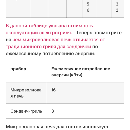
5
3
6
2
В данной таблице указана стоимость
эксплуатации электрогриля.
. Теперь посмотрите
на
чем микроволновая печь отличается от
традиционного гриля для сэндвичей
по
ежемесячному потреблению энергии:
прибор
Ежемесячное потребление
энергии (кВтч)
Микроволнова
16
я печь
Сэндвич-гриль
3
Микроволновая печь для тостов использует