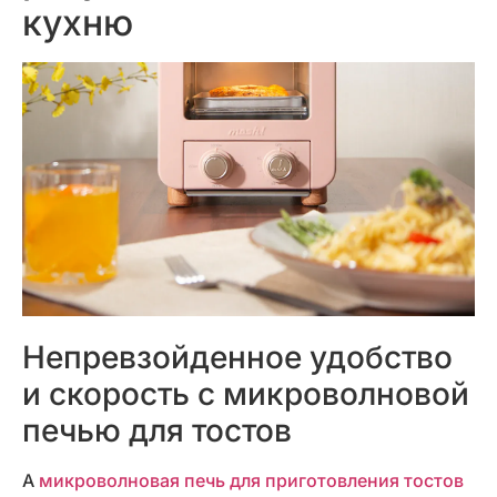
кухню
Непревзойденное удобство
и скорость с микроволновой
печью для тостов
A
микроволновая печь для приготовления тостов