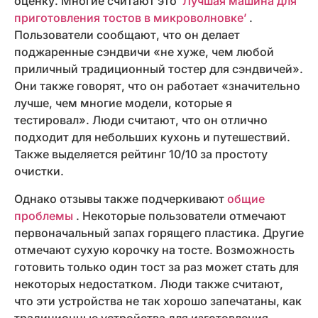
оценку. Многие считают это
‘Лучшая машина для
приготовления тостов в микроволновке’
.
Пользователи сообщают, что он делает
поджаренные сэндвичи «не хуже, чем любой
приличный традиционный тостер для сэндвичей».
Они также говорят, что он работает «значительно
лучше, чем многие модели, которые я
тестировал». Люди считают, что он отлично
подходит для небольших кухонь и путешествий.
Также выделяется рейтинг 10/10 за простоту
очистки.
Однако отзывы также подчеркивают
общие
проблемы
. Некоторые пользователи отмечают
первоначальный запах горящего пластика. Другие
отмечают сухую корочку на тосте. Возможность
готовить только один тост за раз может стать для
некоторых недостатком. Люди также считают,
что эти устройства не так хорошо запечатаны, как
традиционные устройства для изготовления