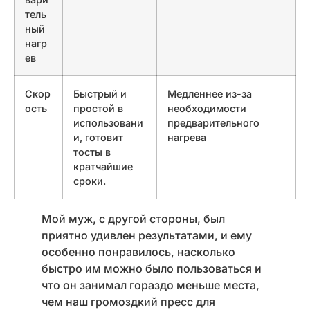
тель
ный
нагр
ев
Скор
Быстрый и
Медленнее из-за
ость
простой в
необходимости
использовани
предварительного
и, готовит
нагрева
тосты в
кратчайшие
сроки.
Мой муж, с другой стороны, был
приятно удивлен результатами, и ему
особенно понравилось, насколько
быстро им можно было пользоваться и
что он занимал гораздо меньше места,
чем наш громоздкий пресс для