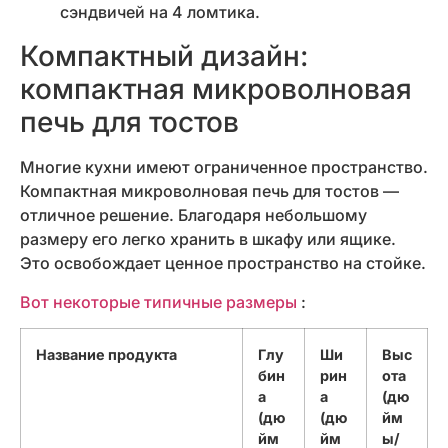
сэндвичей на 4 ломтика.
Компактный дизайн:
компактная микроволновая
печь для тостов
Многие кухни имеют ограниченное пространство.
Компактная микроволновая печь для тостов —
отличное решение. Благодаря небольшому
размеру его легко хранить в шкафу или ящике.
Это освобождает ценное пространство на стойке.
Вот некоторые типичные размеры
:
Название продукта
Глу
Ши
Выс
бин
рин
ота
а
а
(дю
(дю
(дю
йм
йм
йм
ы/