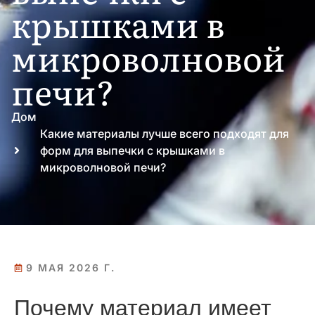
крышками в
микроволновой
печи?
Дом
Какие материалы лучше всего подходят для
форм для выпечки с крышками в
микроволновой печи?
9 МАЯ 2026 Г.
Почему материал имеет